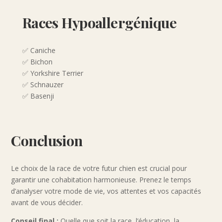
Races Hypoallergénique
✅ Caniche
✅ Bichon
✅ Yorkshire Terrier
✅ Schnauzer
✅ Basenji
Conclusion
Le choix de la race de votre futur chien est crucial pour
garantir une cohabitation harmonieuse. Prenez le temps
d’analyser votre mode de vie, vos attentes et vos capacités
avant de vous décider.
Conseil final :
Quelle que soit la race, l’éducation, la