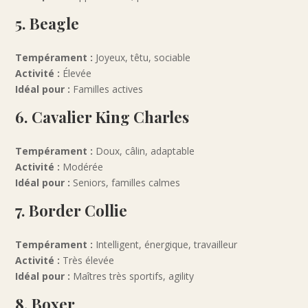
5. Beagle
Tempérament :
Joyeux, têtu, sociable
Activité :
Élevée
Idéal pour :
Familles actives
6. Cavalier King Charles
Tempérament :
Doux, câlin, adaptable
Activité :
Modérée
Idéal pour :
Seniors, familles calmes
7. Border Collie
Tempérament :
Intelligent, énergique, travailleur
Activité :
Très élevée
Idéal pour :
Maîtres très sportifs, agility
8. Boxer