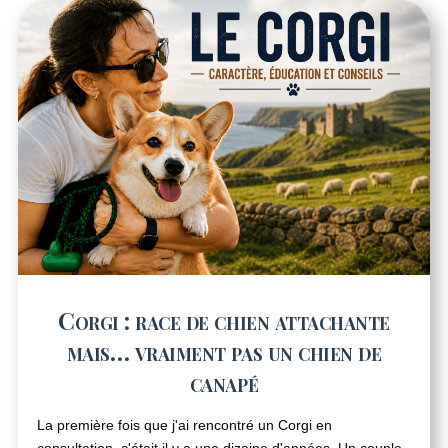
Corgi : race de chien attachante
mais… vraiment pas un chien de
canapé
La première fois que j'ai rencontré un Corgi en
consultation, c'était il y a une dizaine d'années. Un couple