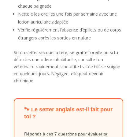
chaque baignade
Nettoie les oreilles une fois par semaine avec une
lotion auriculaire adaptée
Vérifie régulièrement l’absence d’épillets ou de corps
étrangers après les sorties en nature
Si ton setter secoue la tête, se gratte l’oreille ou si tu
détectes une odeur inhabituelle, consulte ton
vétérinaire rapidement. Une otite traitée tôt se soigne
en quelques jours. Négligée, elle peut devenir
chronique.
🐾 Le setter anglais est-il fait pour
toi ?
Réponds à ces 7 questions pour évaluer ta