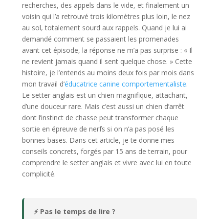
recherches, des appels dans le vide, et finalement un
voisin qui l’a retrouvé trois kilomètres plus loin, le nez
au sol, totalement sourd aux rappels. Quand je lui ai
demandé comment se passaient les promenades
avant cet épisode, la réponse ne m’a pas surprise : « Il
ne revient jamais quand il sent quelque chose. » Cette
histoire, je l’entends au moins deux fois par mois dans
mon travail d’
éducatrice canine comportementaliste
.
Le setter anglais est un chien magnifique, attachant,
d’une douceur rare. Mais c’est aussi un chien d’arrêt
dont l’instinct de chasse peut transformer chaque
sortie en épreuve de nerfs si on n’a pas posé les
bonnes bases. Dans cet article, je te donne mes
conseils concrets, forgés par 15 ans de terrain, pour
comprendre le setter anglais et vivre avec lui en toute
complicité.
⚡ Pas le temps de lire ?