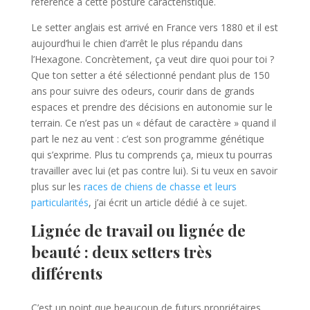
référence à cette posture caractéristique.
Le setter anglais est arrivé en France vers 1880 et il est
aujourd’hui le chien d’arrêt le plus répandu dans
l’Hexagone. Concrètement, ça veut dire quoi pour toi ?
Que ton setter a été sélectionné pendant plus de 150
ans pour suivre des odeurs, courir dans de grands
espaces et prendre des décisions en autonomie sur le
terrain. Ce n’est pas un « défaut de caractère » quand il
part le nez au vent : c’est son programme génétique
qui s’exprime. Plus tu comprends ça, mieux tu pourras
travailler avec lui (et pas contre lui). Si tu veux en savoir
plus sur les
races de chiens de chasse et leurs
particularités
, j’ai écrit un article dédié à ce sujet.
Lignée de travail ou lignée de
beauté : deux setters très
différents
C’est un point que beaucoup de futurs propriétaires