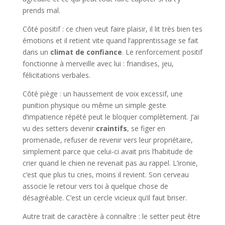
prends mal.
Côté positif : ce chien veut faire plaisir, il lit très bien tes
émotions et il retient vite quand l’apprentissage se fait
dans un
climat de confiance
. Le renforcement positif
fonctionne à merveille avec lui : friandises, jeu,
félicitations verbales.
Côté piège : un haussement de voix excessif, une
punition physique ou même un simple geste
d’impatience répété peut le bloquer complètement. J’ai
vu des setters devenir
craintifs
, se figer en
promenade, refuser de revenir vers leur propriétaire,
simplement parce que celui-ci avait pris l’habitude de
crier quand le chien ne revenait pas au rappel. L’ironie,
c’est que plus tu cries, moins il revient. Son cerveau
associe le retour vers toi à quelque chose de
désagréable. C’est un cercle vicieux qu’il faut briser.
Autre trait de caractère à connaître : le setter peut être