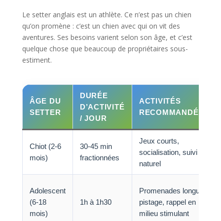
Le setter anglais est un athlète. Ce n’est pas un chien
qu’on promène : c’est un chien avec qui on vit des
aventures. Ses besoins varient selon son âge, et c’est
quelque chose que beaucoup de propriétaires sous-
estiment.
DURÉE
ÂGE DU
ACTIVITÉS
D’ACTIVITÉ
SETTER
RECOMMANDÉES
/ JOUR
Jeux courts,
Chiot (2-6
30-45 min
socialisation, suivi
mois)
fractionnées
naturel
Adolescent
Promenades longues,
(6-18
1h à 1h30
pistage, rappel en
mois)
milieu stimulant