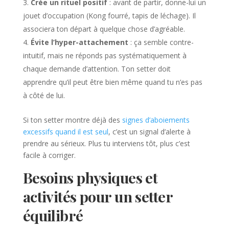
Crée un rituel positif
: avant de partir, donne-lui un
jouet d’occupation (Kong fourré, tapis de léchage). Il
associera ton départ à quelque chose d’agréable.
Évite l’hyper-attachement
: ça semble contre-
intuitif, mais ne réponds pas systématiquement à
chaque demande d’attention. Ton setter doit
apprendre qu’il peut être bien même quand tu n’es pas
à côté de lui.
Si ton setter montre déjà des
signes d’aboiements
excessifs quand il est seul
, c’est un signal d’alerte à
prendre au sérieux. Plus tu interviens tôt, plus c’est
facile à corriger.
Besoins physiques et
activités pour un setter
équilibré