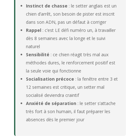
Instinct de chasse
: le setter anglais est un
chien d’arrêt, son besoin de pister est inscrit
dans son ADN, pas un défaut à corriger
Rappel
: c’est LE défi numéro un, à travailler
dès 8 semaines avec la longe et le suivi
naturel
Sensibilité
: ce chien réagit très mal aux
méthodes dures, le renforcement positif est
la seule voie qui fonctionne
Socialisation précoce
: la fenêtre entre 3 et
12 semaines est critique, un setter mal
socialisé deviendra craintif
Anxiété de séparation
: le setter s’attache
très fort à son humain, il faut préparer les
absences dès le premier jour