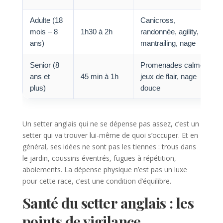
Adulte (18
Canicross,
mois – 8
1h30 à 2h
randonnée, agility,
ans)
mantrailing, nage
Senior (8
Promenades calmes,
ans et
45 min à 1h
jeux de flair, nage
plus)
douce
Un setter anglais qui ne se dépense pas assez, c’est un
setter qui va trouver lui-même de quoi s’occuper. Et en
général, ses idées ne sont pas les tiennes : trous dans
le jardin, coussins éventrés, fugues à répétition,
aboiements. La dépense physique n’est pas un luxe
pour cette race, c’est une condition d’équilibre.
Santé du setter anglais : les
points de vigilance