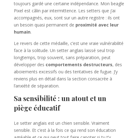
toujours gardé une certaine indépendance. Mon beagle
Pixel est câlin par intermittence. Les setters que j’ai
accompagnés, eux, sont sur un autre registre : ils ont
un besoin quasi permanent de
proximité avec leur
humain
.
Le revers de cette médaille, c’est une vraie vulnérabilité
face à la solitude. Un setter anglais laissé seul trop
longtemps, trop souvent, sans préparation, peut
développer des
comportements destructeurs
, des
aboiements excessifs ou des tentatives de fugue. J’y
reviens plus en détail dans la section consacrée à
l’anxiété de séparation.
Sa sensibilité : un atout et un
piège éducatif
Le setter anglais est un chien sensible. Vraiment
sensible. Et c’est à la fois ce qui rend son éducation
agréable et ce qui peut tout faire capoter si tu t’y