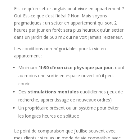
Est-ce qu’un setter anglais peut vivre en appartement ?
Oui. Est-ce que c’est l’idéal ? Non. Mais soyons
pragmatiques : un setter en appartement qui sort 2
heures par jour en forêt sera plus heureux qu’un setter
dans un jardin de 500 m2 qui ne voit jamais l’extérieur.
Les conditions non-négociables pour la vie en
appartement :
Minimum
1h30 d’exercice physique par jour
, dont
au moins une sortie en espace ouvert où il peut
courir
Des
stimulations mentales
quotidiennes (jeux de
recherche, apprentissage de nouveaux ordres)
Un propriétaire présent ou un système pour éviter
les longues heures de solitude
Le point de comparaison que j’utilise souvent avec
mes clients : si tu as un mode de vie compatible avec