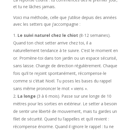
et tu ne lâches jamais.
Voici ma méthode, celle que j’utilise depuis des années
avec les setters que j’accompagne :
Le suivi naturel chez le chiot
(8-12 semaines).
Quand ton chiot setter arrive chez toi, il a
naturellement tendance à te suivre. C’est le moment en
or. Promène-toi dans ton jardin ou un espace sécurisé,
sans laisse. Change de direction régulièrement. Chaque
fois qu’il te rejoint spontanément, récompense-le
comme si c’était Noël. Tu poses les bases du rappel
sans même prononcer le mot « viens ».
La longe
(3 à 6 mois). Passe sur une longe de 10
mètres pour les sorties en extérieur. Le setter a besoin
de sentir une liberté de mouvement, mais tu gardes un
filet de sécurité. Quand tu l’appelles et qu’il revient :
récompense énorme. Quand il ignore le rappel : tu ne