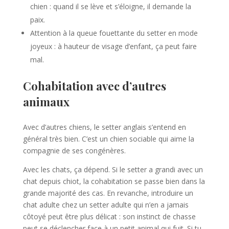
chien : quand il se lève et s’éloigne, il demande la
paix.
Attention à la queue fouettante du setter en mode
joyeux : à hauteur de visage d’enfant, ça peut faire
mal.
Cohabitation avec d’autres
animaux
Avec d’autres chiens, le setter anglais s’entend en
général très bien. C’est un chien sociable qui aime la
compagnie de ses congénères.
Avec les chats, ça dépend. Si le setter a grandi avec un
chat depuis chiot, la cohabitation se passe bien dans la
grande majorité des cas. En revanche, introduire un
chat adulte chez un setter adulte qui n’en a jamais
côtoyé peut être plus délicat : son instinct de chasse
peut se déclencher face à un petit animal qui fuit. Si tu