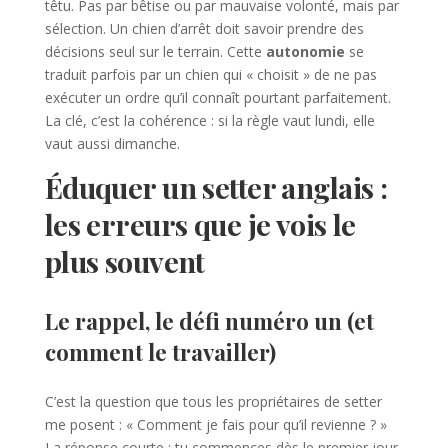
têtu. Pas par bêtise ou par mauvaise volonté, mais par
sélection. Un chien d’arrêt doit savoir prendre des
décisions seul sur le terrain. Cette
autonomie
se
traduit parfois par un chien qui « choisit » de ne pas
exécuter un ordre qu’il connaît pourtant parfaitement.
La clé, c’est la cohérence : si la règle vaut lundi, elle
vaut aussi dimanche.
Éduquer un setter anglais :
les erreurs que je vois le
plus souvent
Le rappel, le défi numéro un (et
comment le travailler)
C’est la question que tous les propriétaires de setter
me posent : « Comment je fais pour qu’il revienne ? »
La réponse courte : tu commences dès le premier jour,