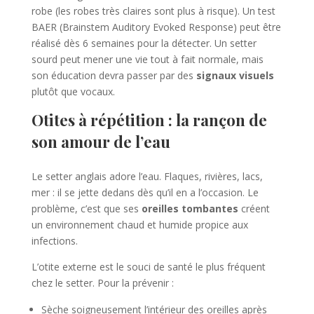
robe (les robes très claires sont plus à risque). Un test
BAER (Brainstem Auditory Evoked Response) peut être
réalisé dès 6 semaines pour la détecter. Un setter
sourd peut mener une vie tout à fait normale, mais
son éducation devra passer par des
signaux visuels
plutôt que vocaux.
Otites à répétition : la rançon de
son amour de l’eau
Le setter anglais adore l’eau. Flaques, rivières, lacs,
mer : il se jette dedans dès qu’il en a l’occasion. Le
problème, c’est que ses
oreilles tombantes
créent
un environnement chaud et humide propice aux
infections.
L’otite externe est le souci de santé le plus fréquent
chez le setter. Pour la prévenir :
Sèche soigneusement l’intérieur des oreilles après