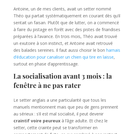
Antoine, un de mes clients, avait un setter nommé
Théo qui partait systématiquement en courant dès qu’il
sentait un faisan. Plutôt que de lutter, on a commencé
à faire du pistage en forêt avec des pistes de friandises
préparées à l’avance. En trois mois, Théo avait trouvé
un exutoire à son instinct, et Antoine avait retrouvé
des balades sereines. Il faut aussi choisir le bon
harnais
d’éducation pour canaliser un chien qui tire en laisse
,
surtout en phase d’apprentissage.
La socialisation avant 3 mois : la
fenêtre à ne pas rater
Le setter anglais a une particularité que tous les
manuels mentionnent mais que peu de gens prennent
au sérieux : s’il est mal socialisé, il peut devenir
craintif voire peureux
à l’âge adulte. Et chez le
setter, cette crainte peut se transformer en