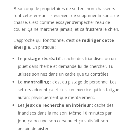
Beaucoup de propriétaires de setters non-chasseurs
font cette erreur : ils essaient de supprimer l’instinct de
chasse. C’est comme essayer d’empêcher l’eau de
couler. Ça ne marchera jamais, et ça frustrera le chien.
L’approche qui fonctionne, c’est de
rediriger cette
énergie
. En pratique :
Le
pistage récréatif
: cache des friandises ou un
jouet dans l’herbe et demande-lui de chercher. Tu
utilises son nez dans un cadre que tu contrôles.
Le
mantrailing
: c’est du pistage de personne. Les
setters adorent ça et c’est un exercice qui les fatigue
autant physiquement que mentalement.
Les
jeux de recherche en intérieur
: cache des
friandises dans la maison. Même 10 minutes par
jour, ça occupe son cerveau et ça satisfait son
besoin de pister.