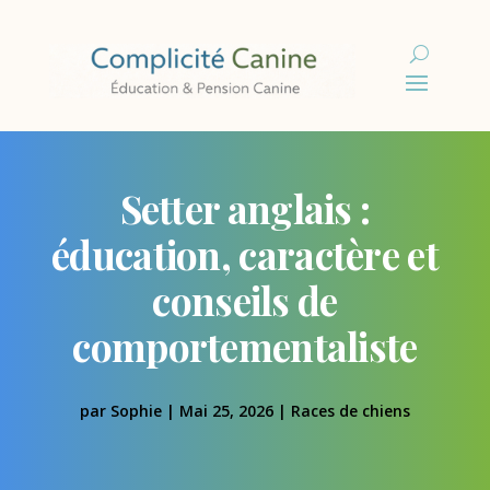
Setter anglais :
éducation, caractère et
conseils de
comportementaliste
par
Sophie
|
Mai 25, 2026
|
Races de chiens