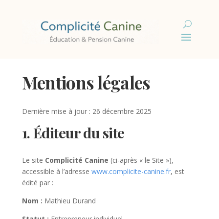
Mentions légales
Dernière mise à jour : 26 décembre 2025
1. Éditeur du site
Le site
Complicité Canine
(ci-après « le Site »),
accessible à l’adresse
www.complicite-canine.fr
, est
édité par :
Nom :
Mathieu Durand
Statut :
Entrepreneur individuel