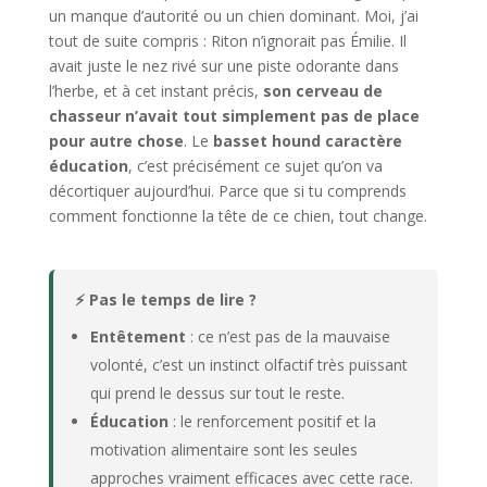
un manque d’autorité ou un chien dominant. Moi, j’ai
tout de suite compris : Riton n’ignorait pas Émilie. Il
avait juste le nez rivé sur une piste odorante dans
l’herbe, et à cet instant précis,
son cerveau de
chasseur n’avait tout simplement pas de place
pour autre chose
. Le
basset hound caractère
éducation
, c’est précisément ce sujet qu’on va
décortiquer aujourd’hui. Parce que si tu comprends
comment fonctionne la tête de ce chien, tout change.
⚡ Pas le temps de lire ?
Entêtement
: ce n’est pas de la mauvaise
volonté, c’est un instinct olfactif très puissant
qui prend le dessus sur tout le reste.
Éducation
: le renforcement positif et la
motivation alimentaire sont les seules
approches vraiment efficaces avec cette race.