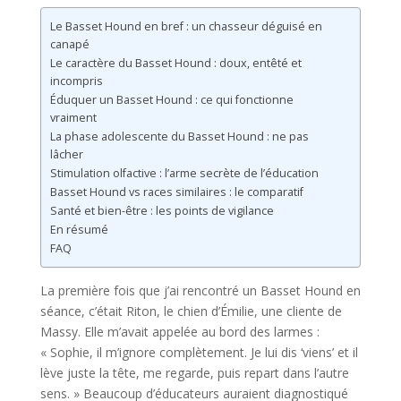
Le Basset Hound en bref : un chasseur déguisé en
canapé
Le caractère du Basset Hound : doux, entêté et
incompris
Éduquer un Basset Hound : ce qui fonctionne
vraiment
La phase adolescente du Basset Hound : ne pas
lâcher
Stimulation olfactive : l’arme secrète de l’éducation
Basset Hound vs races similaires : le comparatif
Santé et bien-être : les points de vigilance
En résumé
FAQ
La première fois que j’ai rencontré un Basset Hound en
séance, c’était Riton, le chien d’Émilie, une cliente de
Massy. Elle m’avait appelée au bord des larmes :
« Sophie, il m’ignore complètement. Je lui dis ‘viens’ et il
lève juste la tête, me regarde, puis repart dans l’autre
sens. » Beaucoup d’éducateurs auraient diagnostiqué