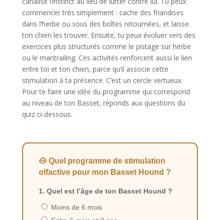
canalise l’instinct au lieu de lutter contre lui. Tu peux
commencer très simplement : cache des friandises
dans l’herbe ou sous des boîtes retournées, et laisse
ton chien les trouver. Ensuite, tu peux évoluer vers des
exercices plus structurés comme le pistage sur herbe
ou le mantrailing. Ces activités renforcent aussi le lien
entre toi et ton chien, parce qu’il associe cette
stimulation à ta présence. C’est un cercle vertueux.
Pour te faire une idée du programme qui correspond
au niveau de ton Basset, réponds aux questions du
quiz ci-dessous.
🐽 Quel programme de stimulation
olfactive pour mon Basset Hound ?
1. Quel est l’âge de ton Basset Hound ?
Moins de 6 mois