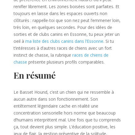
renifler librement. Les zones boisées sont parfaites. Et
toujours en laisse dans les espaces ouverts non
clôturés : rappelle-toi que son nez peut l’emmener loin,
très loin, en quelques secondes. Pour des idées de
sorties et de clubs canins en Essonne, tu peux jeter un
oeil à
ma liste des clubs canins dans l’Essonne
. Si tu
t’intéresses à d’autres races de chiens avec un fort
instinct de chasse, la rubrique
races de chiens de
chasse
présente plusieurs profils comparables.
En résumé
Le Basset Hound, c’est un chien qui ne ressemble à
aucun autre dans son fonctionnement. Son
entêtement légendaire cache en réalité une
concentration sensorielle hors norme que beaucoup
d’humains interprètent mal. Une fois que tu comprends
ça, tout devient plus simple. L’éducation positive, les
jeux de flair, la gestion préventive de la solitude,