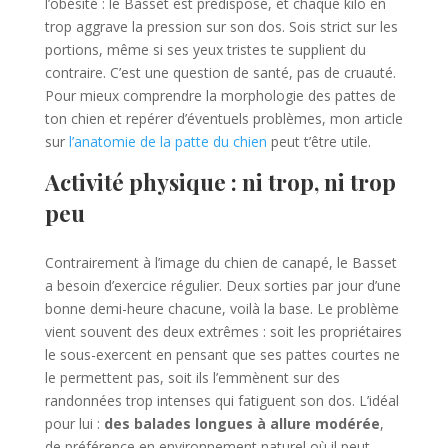
l’obésité : le Basset est prédisposé, et chaque kilo en
trop aggrave la pression sur son dos. Sois strict sur les
portions, même si ses yeux tristes te supplient du
contraire. C’est une question de santé, pas de cruauté.
Pour mieux comprendre la morphologie des pattes de
ton chien et repérer d’éventuels problèmes, mon article
sur
l’anatomie de la patte du chien
peut t’être utile.
Activité physique : ni trop, ni trop
peu
Contrairement à l’image du chien de canapé, le Basset
a besoin d’exercice régulier. Deux sorties par jour d’une
bonne demi-heure chacune, voilà la base. Le problème
vient souvent des deux extrêmes : soit les propriétaires
le sous-exercent en pensant que ses pattes courtes ne
le permettent pas, soit ils l’emmènent sur des
randonnées trop intenses qui fatiguent son dos. L’idéal
pour lui :
des balades longues à allure modérée
,
de préférence en environnement naturel où il peut