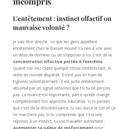
incompris
L’entêtement : instinct olfactif ou
mauvaise volonté ?
Je vais être directe : ce que les gens appellent
entêtement chez le Basset Hound n’a rien à voir avec
un désir de dominer ou de s’opposer à toi. C’est de la
concentration olfactive portée à l’extrême
.
Quand son nez capte quelque chose d’intéressant, le
reste du monde disparaît. Il n’est pas en train de
t’ignorer volontairement : il est juste entièrement
absorbé par un signal sensoriel que toi tu ne perçois
pas. La nuance est importante, parce qu’elle change
complètement ton approche éducative. Si tu penses
que c’est de la désobéissance, tu vas durcir le ton et ça
ne marchera pas. Si tu comprends que c’est une
réponse à un instinct, tu vas travailler autrement :
augmenter ta valeur de renforcement
pour