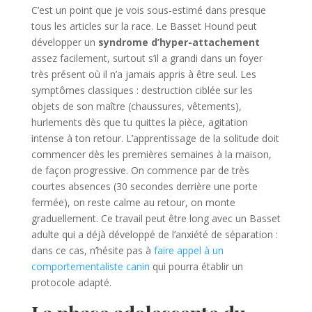
C’est un point que je vois sous-estimé dans presque
tous les articles sur la race. Le Basset Hound peut
développer un
syndrome d’hyper-attachement
assez facilement, surtout s’il a grandi dans un foyer
très présent où il n’a jamais appris à être seul. Les
symptômes classiques : destruction ciblée sur les
objets de son maître (chaussures, vêtements),
hurlements dès que tu quittes la pièce, agitation
intense à ton retour. L’apprentissage de la solitude doit
commencer dès les premières semaines à la maison,
de façon progressive. On commence par de très
courtes absences (30 secondes derrière une porte
fermée), on reste calme au retour, on monte
graduellement. Ce travail peut être long avec un Basset
adulte qui a déjà développé de l’anxiété de séparation :
dans ce cas, n’hésite pas à
faire appel à un
comportementaliste canin
qui pourra établir un
protocole adapté.