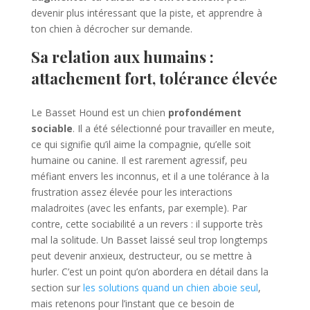
devenir plus intéressant que la piste, et apprendre à
ton chien à décrocher sur demande.
Sa relation aux humains :
attachement fort, tolérance élevée
Le Basset Hound est un chien
profondément
sociable
. Il a été sélectionné pour travailler en meute,
ce qui signifie qu’il aime la compagnie, qu’elle soit
humaine ou canine. Il est rarement agressif, peu
méfiant envers les inconnus, et il a une tolérance à la
frustration assez élevée pour les interactions
maladroites (avec les enfants, par exemple). Par
contre, cette sociabilité a un revers : il supporte très
mal la solitude. Un Basset laissé seul trop longtemps
peut devenir anxieux, destructeur, ou se mettre à
hurler. C’est un point qu’on abordera en détail dans la
section sur
les solutions quand un chien aboie seul
,
mais retenons pour l’instant que ce besoin de