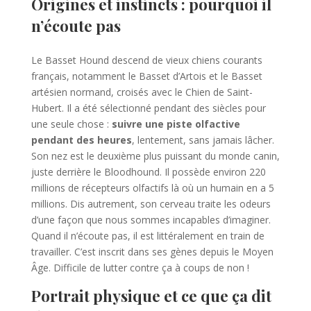
Origines et instincts : pourquoi il
n’écoute pas
Le Basset Hound descend de vieux chiens courants
français, notamment le Basset d’Artois et le Basset
artésien normand, croisés avec le Chien de Saint-
Hubert. Il a été sélectionné pendant des siècles pour
une seule chose :
suivre une piste olfactive
pendant des heures
, lentement, sans jamais lâcher.
Son nez est le deuxième plus puissant du monde canin,
juste derrière le Bloodhound. Il possède environ 220
millions de récepteurs olfactifs là où un humain en a 5
millions. Dis autrement, son cerveau traite les odeurs
d’une façon que nous sommes incapables d’imaginer.
Quand il n’écoute pas, il est littéralement en train de
travailler. C’est inscrit dans ses gènes depuis le Moyen
Âge. Difficile de lutter contre ça à coups de non !
Portrait physique et ce que ça dit