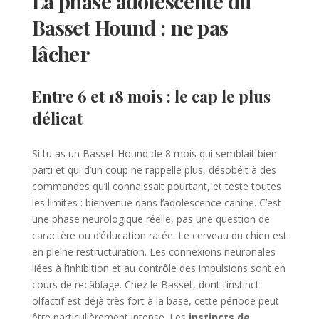
La phase adolescente du
Basset Hound : ne pas
lâcher
Entre 6 et 18 mois : le cap le plus
délicat
Si tu as un Basset Hound de 8 mois qui semblait bien
parti et qui d’un coup ne rappelle plus, désobéit à des
commandes qu’il connaissait pourtant, et teste toutes
les limites : bienvenue dans l’adolescence canine. C’est
une phase neurologique réelle, pas une question de
caractère ou d’éducation ratée. Le cerveau du chien est
en pleine restructuration. Les connexions neuronales
liées à l’inhibition et au contrôle des impulsions sont en
cours de recâblage. Chez le Basset, dont l’instinct
olfactif est déjà très fort à la base, cette période peut
être particulièrement intense. Les
instincts de