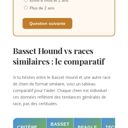
Entre 6 mois et 2 ans
Plus de 2 ans
Question suivante
Basset Hound vs races
similaires : le comparatif
Si tu hésites entre le Basset Hound et une autre race
de chien de format similaire, voici un tableau
comparatif pour t’aider. Chaque chien est individuel :
ces données reflètent des tendances générales de
race, pas des certitudes.
BASSET
CRITÈRE
BEAGLE
TECKEL