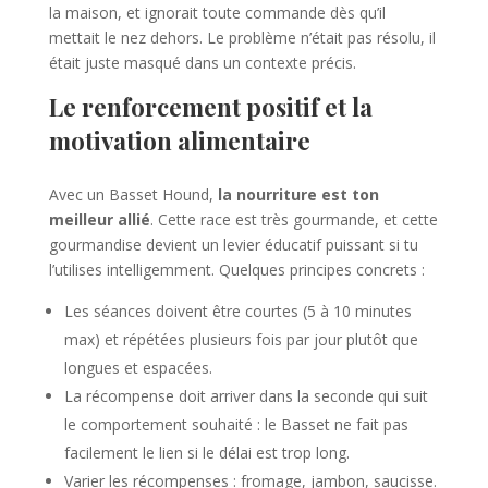
la maison, et ignorait toute commande dès qu’il
mettait le nez dehors. Le problème n’était pas résolu, il
était juste masqué dans un contexte précis.
Le renforcement positif et la
motivation alimentaire
Avec un Basset Hound,
la nourriture est ton
meilleur allié
. Cette race est très gourmande, et cette
gourmandise devient un levier éducatif puissant si tu
l’utilises intelligemment. Quelques principes concrets :
Les séances doivent être courtes (5 à 10 minutes
max) et répétées plusieurs fois par jour plutôt que
longues et espacées.
La récompense doit arriver dans la seconde qui suit
le comportement souhaité : le Basset ne fait pas
facilement le lien si le délai est trop long.
Varier les récompenses : fromage, jambon, saucisse.