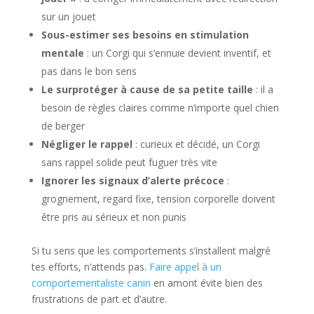
sur un jouet
Sous-estimer ses besoins en stimulation
mentale
: un Corgi qui s’ennuie devient inventif, et
pas dans le bon sens
Le surprotéger à cause de sa petite taille
: il a
besoin de règles claires comme n’importe quel chien
de berger
Négliger le rappel
: curieux et décidé, un Corgi
sans rappel solide peut fuguer très vite
Ignorer les signaux d’alerte précoce
:
grognement, regard fixe, tension corporelle doivent
être pris au sérieux et non punis
Si tu sens que les comportements s’installent malgré
tes efforts, n’attends pas.
Faire appel à un
comportementaliste canin
en amont évite bien des
frustrations de part et d’autre.