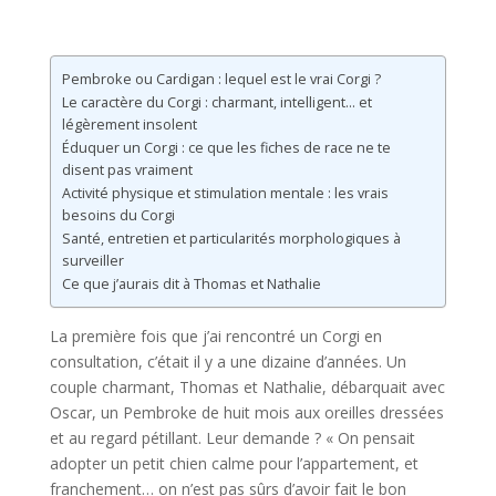
Pembroke ou Cardigan : lequel est le vrai Corgi ?
Le caractère du Corgi : charmant, intelligent… et
légèrement insolent
Éduquer un Corgi : ce que les fiches de race ne te
disent pas vraiment
Activité physique et stimulation mentale : les vrais
besoins du Corgi
Santé, entretien et particularités morphologiques à
surveiller
Ce que j’aurais dit à Thomas et Nathalie
La première fois que j’ai rencontré un Corgi en
consultation, c’était il y a une dizaine d’années. Un
couple charmant, Thomas et Nathalie, débarquait avec
Oscar, un Pembroke de huit mois aux oreilles dressées
et au regard pétillant. Leur demande ? « On pensait
adopter un petit chien calme pour l’appartement, et
franchement… on n’est pas sûrs d’avoir fait le bon