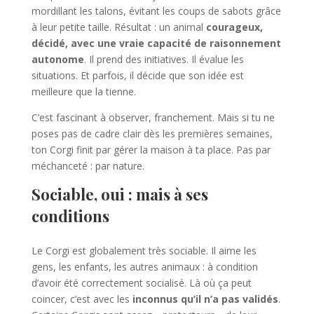
mordillant les talons, évitant les coups de sabots grâce
à leur petite taille. Résultat : un animal
courageux,
décidé, avec une vraie capacité de raisonnement
autonome
. Il prend des initiatives. Il évalue les
situations. Et parfois, il décide que son idée est
meilleure que la tienne.
C’est fascinant à observer, franchement. Mais si tu ne
poses pas de cadre clair dès les premières semaines,
ton Corgi finit par gérer la maison à ta place. Pas par
méchanceté : par nature.
Sociable, oui : mais à ses
conditions
Le Corgi est globalement très sociable. Il aime les
gens, les enfants, les autres animaux : à condition
d’avoir été correctement socialisé. Là où ça peut
coincer, c’est avec les
inconnus qu’il n’a pas validés
.