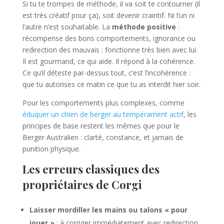
Si tu te trompes de méthode, il va soit te contourner (il
est très créatif pour ça), soit devenir craintif. Ni l’un ni
l’autre n’est souhaitable. La
méthode positive
:
récompense des bons comportements, ignorance ou
redirection des mauvais : fonctionne très bien avec lui.
Il est gourmand, ce qui aide. Il répond à la cohérence.
Ce qu’il déteste par-dessus tout, c’est l’incohérence :
que tu autorises ce matin ce que tu as interdit hier soir.
Pour les comportements plus complexes, comme
éduquer un chien de berger au tempérament actif
, les
principes de base restent les mêmes que pour le
Berger Australien : clarté, constance, et jamais de
punition physique.
Les erreurs classiques des
propriétaires de Corgi
Laisser mordiller les mains ou talons « pour
jouer »
: à corriger immédiatement avec redirection