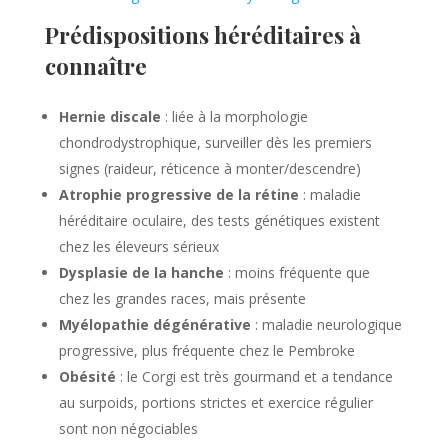
Prédispositions héréditaires à
connaître
Hernie discale
: liée à la morphologie
chondrodystrophique, surveiller dès les premiers
signes (raideur, réticence à monter/descendre)
Atrophie progressive de la rétine
: maladie
héréditaire oculaire, des tests génétiques existent
chez les éleveurs sérieux
Dysplasie de la hanche
: moins fréquente que
chez les grandes races, mais présente
Myélopathie dégénérative
: maladie neurologique
progressive, plus fréquente chez le Pembroke
Obésité
: le Corgi est très gourmand et a tendance
au surpoids, portions strictes et exercice régulier
sont non négociables