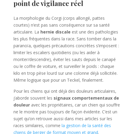
point de vigilance réel
La morphologie du Corgi (corps allongé, pattes
courtes) n’est pas sans conséquence sur sa santé
articulaire. La
hernie discale
est une des pathologies
les plus fréquentes dans la race. Sans tomber dans la
paranoïa, quelques précautions concrètes s’imposent :
limiter les escaliers quotidiens (ou les aider à
monter/descendre), éviter les sauts depuis le canapé
ou le coffre de voiture, et surveiller le poids : chaque
kilo en trop pèse lourd sur une colonne déjà sollicitée.
Même logique que pour un Teckel, finalement.
Pour les chiens qui ont déjà des douleurs articulaires,
j’aborde souvent les
signaux comportementaux de
douleur
avec les propriétaires, car un chien qui souffre
ne le montre pas toujours de façon évidente. C’est un
sujet qu’on retrouve aussi dans mes articles sur les
races similaires, comme
la gestion de la santé des
chiens de berger de format moyen et grand
.