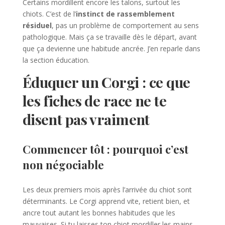
Certains mordillent encore les talons, surtout les
chiots. C’est de l’
instinct de rassemblement
résiduel
, pas un problème de comportement au sens
pathologique. Mais ça se travaille dès le départ, avant
que ça devienne une habitude ancrée. J’en reparle dans
la section éducation.
Éduquer un Corgi : ce que
les fiches de race ne te
disent pas vraiment
Commencer tôt : pourquoi c’est
non négociable
Les deux premiers mois après l’arrivée du chiot sont
déterminants. Le Corgi apprend vite, retient bien, et
ancre tout autant les bonnes habitudes que les
mauvaises. Si tu laisses ton chiot mordiller les mains