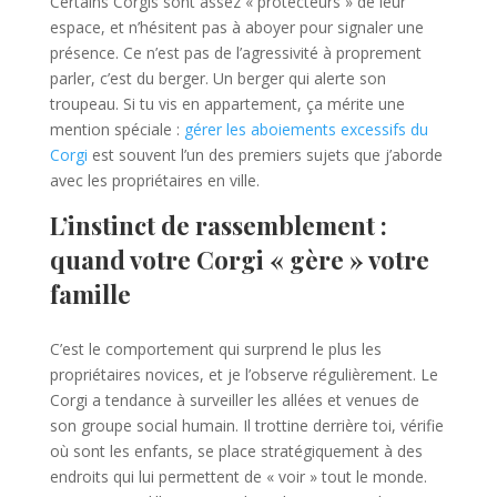
Certains Corgis sont assez « protecteurs » de leur
espace, et n’hésitent pas à aboyer pour signaler une
présence. Ce n’est pas de l’agressivité à proprement
parler, c’est du berger. Un berger qui alerte son
troupeau. Si tu vis en appartement, ça mérite une
mention spéciale :
gérer les aboiements excessifs du
Corgi
est souvent l’un des premiers sujets que j’aborde
avec les propriétaires en ville.
L’instinct de rassemblement :
quand votre Corgi « gère » votre
famille
C’est le comportement qui surprend le plus les
propriétaires novices, et je l’observe régulièrement. Le
Corgi a tendance à surveiller les allées et venues de
son groupe social humain. Il trottine derrière toi, vérifie
où sont les enfants, se place stratégiquement à des
endroits qui lui permettent de « voir » tout le monde.