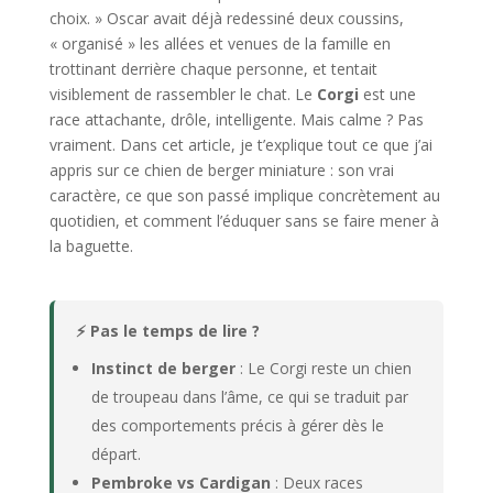
choix. » Oscar avait déjà redessiné deux coussins,
« organisé » les allées et venues de la famille en
trottinant derrière chaque personne, et tentait
visiblement de rassembler le chat. Le
Corgi
est une
race attachante, drôle, intelligente. Mais calme ? Pas
vraiment. Dans cet article, je t’explique tout ce que j’ai
appris sur ce chien de berger miniature : son vrai
caractère, ce que son passé implique concrètement au
quotidien, et comment l’éduquer sans se faire mener à
la baguette.
⚡ Pas le temps de lire ?
Instinct de berger
: Le Corgi reste un chien
de troupeau dans l’âme, ce qui se traduit par
des comportements précis à gérer dès le
départ.
Pembroke vs Cardigan
: Deux races