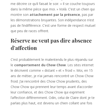
me décrire ce qu’il faisait le soir. « Il se couche toujours
dans la même pièce que moi. » Voilà. C’est un chien qui
montre son
attachement par la présence
, pas par
les démonstrations bruyantes. Son indépendance n’est
pas de l’indifférence. C’est une forme de respect mutuel
que peu de races offrent.
Réserve ne veut pas dire absence
d’affection
C’est probablement le malentendu le plus répandu sur
le
comportement du Chow Chow
. Les sites internet
le décrivent comme « distant » et « froid ». Moi, en 15
ans de métier, je n’ai jamais rencontré un Chow Chow
froid. J’ai rencontré des Chow Chow prudents, des
Chow Chow qui prennent leur temps avant d’accorder
leur confiance, et des Chow Chow qui expriment
l’affection différemment. Odin, celui de Claire dont je te
parlais plus haut, est devenu un chien collant une fois