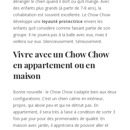
déranger le chien quand il dort ou qu’il mange. Avec
des enfants plus grands (à partir de 7-8 ans), la
cohabitation est souvent excellente. Le Chow Chow
développe une
loyauté protectrice
envers les
enfants qu’il considère comme faisant partie de son
groupe. Il ne jouera pas à la balle avec eux, mais il
veillera sur eux. Silencieusement. Sérieusement.
Vivre avec un Chow Chow
en appartement ou en
maison
Bonne nouvelle : le Chow Chow s’adapte bien aux deux
configurations. C’est un chien calme en intérieur,
propre, qui aboie peu et qui ne détruit pas. En
appartement, il sera très à l’aise à condition de sortir 3
fois par jour pour des promenades de qualité. En
maison avec jardin, il appréciera de pouvoir aller et