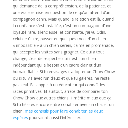
qui demande de la compréhension, de la patience, et
une vraie remise en question de ce qu’on attend d’un
compagnon canin. Mais quand la relation est là, quand
la confiance s’est installée, c’est un compagnon d’une
loyauté rare, silencieuse, et constante. J’ai vu Odin,
celui de Claire, passer en quelques mois d’un chien
« impossible » à un chien serein, calme en promenade,
qui accepte les visites sans grogner. Ce qui a tout
changé, c’est de respecter qui il est : un chien
indépendant qui a besoin d’un cadre clair et d’un
humain fiable. Si tu envisages d’adopter un Chow Chow
ou si tu vis avec l’un d’eux et que tu galères, ne reste
pas seul. Fais appel à un éducateur qui connaît les
races primitives. Et surtout, arrête de comparer ton
Chow Chow aux autres chiens. Il mérite mieux que ça.
Si tu hésites encore entre cohabiter avec un chat et un
chien,
mes conseils pour faire cohabiter les deux
espèces
pourraient aussi t’intéresser.