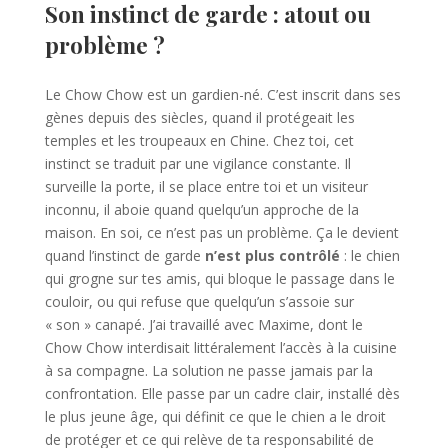
Son instinct de garde : atout ou
problème ?
Le Chow Chow est un gardien-né. C’est inscrit dans ses
gènes depuis des siècles, quand il protégeait les
temples et les troupeaux en Chine. Chez toi, cet
instinct se traduit par une vigilance constante. Il
surveille la porte, il se place entre toi et un visiteur
inconnu, il aboie quand quelqu’un approche de la
maison. En soi, ce n’est pas un problème. Ça le devient
quand l’instinct de garde
n’est plus contrôlé
: le chien
qui grogne sur tes amis, qui bloque le passage dans le
couloir, ou qui refuse que quelqu’un s’assoie sur
« son » canapé. J’ai travaillé avec Maxime, dont le
Chow Chow interdisait littéralement l’accès à la cuisine
à sa compagne. La solution ne passe jamais par la
confrontation. Elle passe par un cadre clair, installé dès
le plus jeune âge, qui définit ce que le chien a le droit
de protéger et ce qui relève de ta responsabilité de