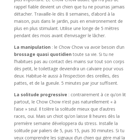
rappel fiable devient un chien que tu ne pourras jamais
détacher. Travaille-le dès 8 semaines, d’abord à la
maison, puis dans le jardin, puis en environnement de
plus en plus stimulant. Utilise une longe de 5 mètres
pendant des mois avant d’envisager le lâcher.
La manipulation
: le Chow Chow va avoir besoin d’un
brossage quasi quotidien
toute sa vie. Si tu ne
l’habitues pas au contact des mains sur tout son corps
dès petit, le toilettage deviendra un calvaire pour vous
deux. Habitue-le aussi à l’inspection des oreilles, des
pattes, et de la gueule. 5 minutes par jour suffisent.
La solitude progressive
: contrairement à ce qu’on lit
partout, le Chow Chow n’est pas naturellement « à
l’aise » seul. Il tolère la solitude mieux que d’autres
races, oui. Mais un chiot qu’on laisse 8 heures dès la
première semaine développera du stress. Installe la
solitude par paliers de 5, puis 15, puis 30 minutes. Si tu
veux comprendre les signaux d’un chien qui gère mal la