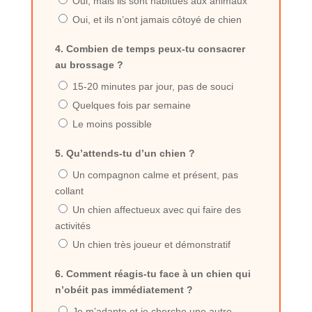
Oui, mais ils sont habitués aux animaux
Oui, et ils n’ont jamais côtoyé de chien
4. Combien de temps peux-tu consacrer
au brossage ?
15-20 minutes par jour, pas de souci
Quelques fois par semaine
Le moins possible
5. Qu’attends-tu d’un chien ?
Un compagnon calme et présent, pas
collant
Un chien affectueux avec qui faire des
activités
Un chien très joueur et démonstratif
6. Comment réagis-tu face à un chien qui
n’obéit pas immédiatement ?
Je m’adapte et je cherche une autre