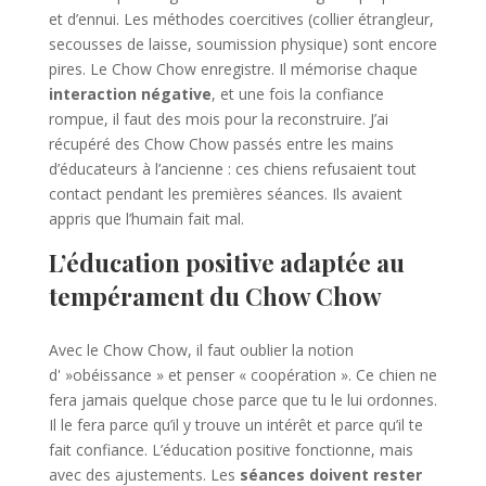
et d’ennui. Les méthodes coercitives (collier étrangleur,
secousses de laisse, soumission physique) sont encore
pires. Le Chow Chow enregistre. Il mémorise chaque
interaction négative
, et une fois la confiance
rompue, il faut des mois pour la reconstruire. J’ai
récupéré des Chow Chow passés entre les mains
d’éducateurs à l’ancienne : ces chiens refusaient tout
contact pendant les premières séances. Ils avaient
appris que l’humain fait mal.
L’éducation positive adaptée au
tempérament du Chow Chow
Avec le Chow Chow, il faut oublier la notion
d' »obéissance » et penser « coopération ». Ce chien ne
fera jamais quelque chose parce que tu le lui ordonnes.
Il le fera parce qu’il y trouve un intérêt et parce qu’il te
fait confiance. L’éducation positive fonctionne, mais
avec des ajustements. Les
séances doivent rester