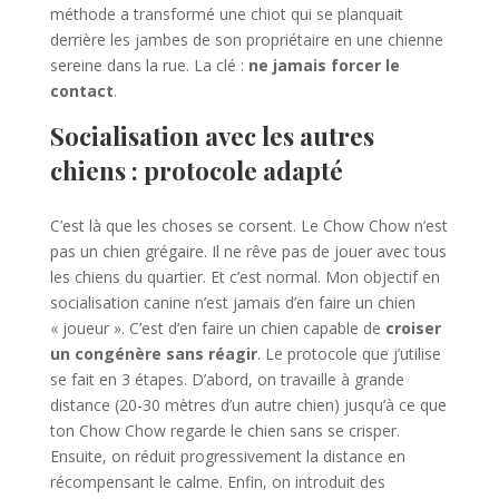
méthode a transformé une chiot qui se planquait
derrière les jambes de son propriétaire en une chienne
sereine dans la rue. La clé :
ne jamais forcer le
contact
.
Socialisation avec les autres
chiens : protocole adapté
C’est là que les choses se corsent. Le Chow Chow n’est
pas un chien grégaire. Il ne rêve pas de jouer avec tous
les chiens du quartier. Et c’est normal. Mon objectif en
socialisation canine n’est jamais d’en faire un chien
« joueur ». C’est d’en faire un chien capable de
croiser
un congénère sans réagir
. Le protocole que j’utilise
se fait en 3 étapes. D’abord, on travaille à grande
distance (20-30 mètres d’un autre chien) jusqu’à ce que
ton Chow Chow regarde le chien sans se crisper.
Ensuite, on réduit progressivement la distance en
récompensant le calme. Enfin, on introduit des