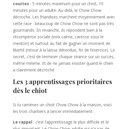
courtes
: 5 minutes maximum pour un chiot, 10
minutes pour un adulte. Au-delà, le Chow Chow
décroche. Les friandises marchent moyennement avec
cette race : beaucoup de Chow Chow ne sont pas très
gourmands. En revanche, ils répondent bien à la
récompense sociale (voix calme, caresse sous le
menton) et surtout au fait de gagner un moment de
liberté (retour à la laisse détendue, fin de l’exercice). Le
secret, c’est de terminer chaque séance sur un succès,
même minime. Et de ne jamais insister quand le chien
a clairement décroché.
Les 3 apprentissages prioritaires
dès le chiot
Si tu ramènes un chiot Chow Chow à la maison, voici
les trois chantiers à lancer immédiatement :
Le rappel
: c’est l’apprentissage le plus difficile et le
plus important. Le Chow Chow adulte qui n’a pas de