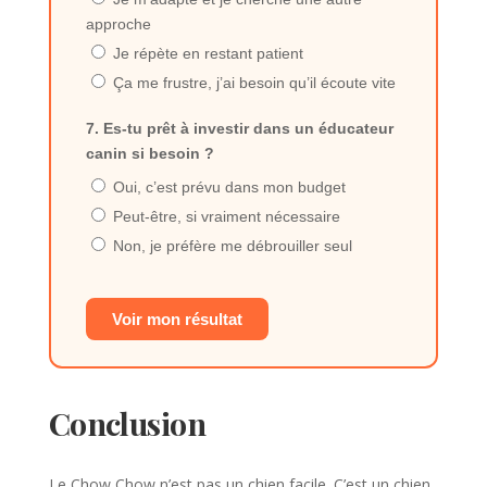
approche
Je répète en restant patient
Ça me frustre, j’ai besoin qu’il écoute vite
7. Es-tu prêt à investir dans un éducateur
canin si besoin ?
Oui, c’est prévu dans mon budget
Peut-être, si vraiment nécessaire
Non, je préfère me débrouiller seul
Voir mon résultat
Conclusion
Le Chow Chow n’est pas un chien facile. C’est un chien