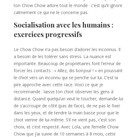
ton Chow Chow adore tout le monde : c’est qu’il ignore
calmement ce qui ne le concerne pas.
Socialisation avec les humains :
exercices progressifs
Le Chow Chow n’a pas besoin d’adorer les inconnus. Il
a besoin de les tolérer sans stress. La nuance est
importante. Beaucoup de propriétaires font l’erreur de
forcer les contacts : « Allez, dis bonjour ! » en poussant
le chiot vers un inconnu qui se penche sur lui. C’est la
pire approche avec cette race. Voici ce que je
recommande : laisse ton chiot observer les gens à
distance. Quand quelqu’un veut le toucher, demande-lui
de s’accroupir de côté (pas de face), de ne pas le fixer
dans les yeux, et de tendre la main basse pour que le
chiot vienne de lui-même. S’il ne vient pas, c’est son
choix, et c’est respecté. Avec Lola, une femelle Chow
Chow que j’ai suivie de 10 semaines à 8 mois, cette