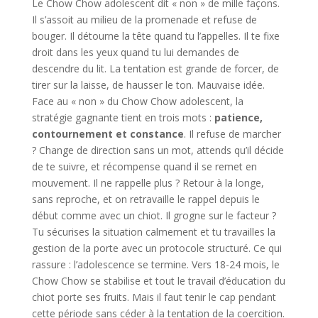
Le Chow Chow adolescent dit « non » de mille façons.
Il s’assoit au milieu de la promenade et refuse de
bouger. Il détourne la tête quand tu l’appelles. Il te fixe
droit dans les yeux quand tu lui demandes de
descendre du lit. La tentation est grande de forcer, de
tirer sur la laisse, de hausser le ton. Mauvaise idée.
Face au « non » du Chow Chow adolescent, la
stratégie gagnante tient en trois mots :
patience,
contournement et constance
. Il refuse de marcher
? Change de direction sans un mot, attends qu’il décide
de te suivre, et récompense quand il se remet en
mouvement. Il ne rappelle plus ? Retour à la longe,
sans reproche, et on retravaille le rappel depuis le
début comme avec un chiot. Il grogne sur le facteur ?
Tu sécurises la situation calmement et tu travailles la
gestion de la porte avec un protocole structuré. Ce qui
rassure : l’adolescence se termine. Vers 18-24 mois, le
Chow Chow se stabilise et tout le travail d’éducation du
chiot porte ses fruits. Mais il faut tenir le cap pendant
cette période sans céder à la tentation de la coercition.