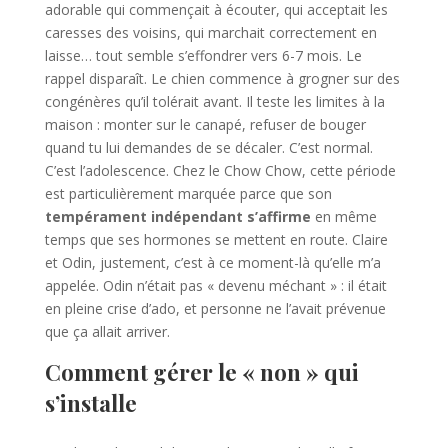
adorable qui commençait à écouter, qui acceptait les
caresses des voisins, qui marchait correctement en
laisse… tout semble s’effondrer vers 6-7 mois. Le
rappel disparaît. Le chien commence à grogner sur des
congénères qu’il tolérait avant. Il teste les limites à la
maison : monter sur le canapé, refuser de bouger
quand tu lui demandes de se décaler. C’est normal.
C’est l’adolescence. Chez le Chow Chow, cette période
est particulièrement marquée parce que son
tempérament indépendant s’affirme
en même
temps que ses hormones se mettent en route. Claire
et Odin, justement, c’est à ce moment-là qu’elle m’a
appelée. Odin n’était pas « devenu méchant » : il était
en pleine crise d’ado, et personne ne l’avait prévenue
que ça allait arriver.
Comment gérer le « non » qui
s’installe