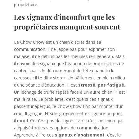
propriétaire.
Les signaux d’inconfort que les
propriétaires manquent souvent
Le Chow Chow est un chien discret dans sa
communication. Il ne jappe pas pour exprimer son
malaise, il ne détruit pas les meubles (en général). Mais
il envoie des signaux que beaucoup de propriétaires ne
captent pas. Un détournement de tête quand tu le
caresses : il te dit « stop ». Un bâillement en plein milieu
d’une séance d’éducation : il est
stressé, pas fatigué
.
Un léchage de truffe répété face à un autre chien : il est
mal à l’aise. Le problème, c’est que si ces signaux
passent inaperçus, le Chow Chow finit par monter d’un
cran. Il grogne. Et si le grognement est ignoré ou puni,
il mord. Ce n’est pas de l’agressivité : c’est un chien qui
a épuisé toutes ses options de communication.
Apprendre à lire ces
signaux d’apaisement
, c’est la