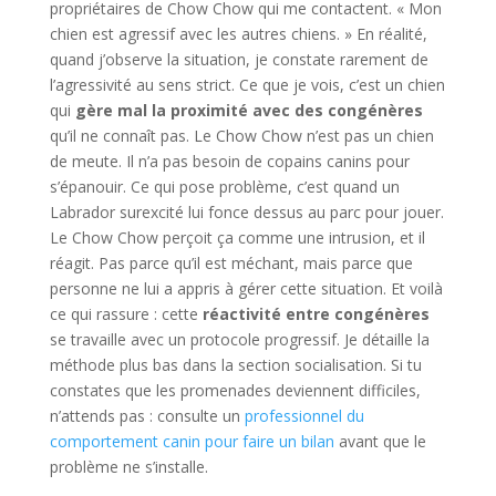
propriétaires de Chow Chow qui me contactent. « Mon
chien est agressif avec les autres chiens. » En réalité,
quand j’observe la situation, je constate rarement de
l’agressivité au sens strict. Ce que je vois, c’est un chien
qui
gère mal la proximité avec des congénères
qu’il ne connaît pas. Le Chow Chow n’est pas un chien
de meute. Il n’a pas besoin de copains canins pour
s’épanouir. Ce qui pose problème, c’est quand un
Labrador surexcité lui fonce dessus au parc pour jouer.
Le Chow Chow perçoit ça comme une intrusion, et il
réagit. Pas parce qu’il est méchant, mais parce que
personne ne lui a appris à gérer cette situation. Et voilà
ce qui rassure : cette
réactivité entre congénères
se travaille avec un protocole progressif. Je détaille la
méthode plus bas dans la section socialisation. Si tu
constates que les promenades deviennent difficiles,
n’attends pas : consulte un
professionnel du
comportement canin pour faire un bilan
avant que le
problème ne s’installe.