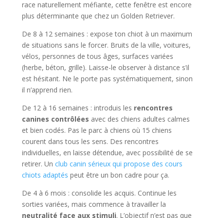
race naturellement méfiante, cette fenêtre est encore
plus déterminante que chez un Golden Retriever.
De 8 à 12 semaines : expose ton chiot à un maximum
de situations sans le forcer. Bruits de la ville, voitures,
vélos, personnes de tous âges, surfaces variées
(herbe, béton, grille). Laisse-le observer à distance s’il
est hésitant. Ne le porte pas systématiquement, sinon
il n’apprend rien.
De 12 à 16 semaines : introduis les
rencontres
canines contrôlées
avec des chiens adultes calmes
et bien codés. Pas le parc à chiens où 15 chiens
courent dans tous les sens. Des rencontres
individuelles, en laisse détendue, avec possibilité de se
retirer. Un
club canin sérieux qui propose des cours
chiots adaptés
peut être un bon cadre pour ça.
De 4 à 6 mois : consolide les acquis. Continue les
sorties variées, mais commence à travailler la
neutralité face aux stimuli
. L’objectif n’est pas que