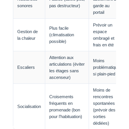
sonores
pas destructeur)
garde au
portail
Prévoir un
Plus facile
Gestion de
espace
(climatisation
la chaleur
ombragé et
possible)
frais en été
Attention aux
Moins
articulations (éviter
Escaliers
problématique
les étages sans
si plain-pied
ascenseur)
Moins de
Croisements
rencontres
fréquents en
spontanées
Socialisation
promenade (bon
(prévoir des
pour l’habituation)
sorties
dédiées)