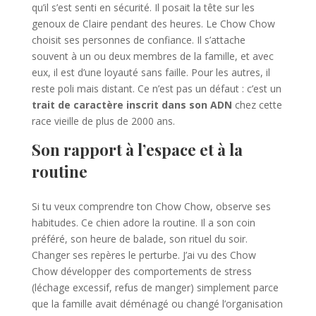
qu’il s’est senti en sécurité. Il posait la tête sur les
genoux de Claire pendant des heures. Le Chow Chow
choisit ses personnes de confiance. Il s’attache
souvent à un ou deux membres de la famille, et avec
eux, il est d’une loyauté sans faille. Pour les autres, il
reste poli mais distant. Ce n’est pas un défaut : c’est un
trait de caractère inscrit dans son ADN
chez cette
race vieille de plus de 2000 ans.
Son rapport à l’espace et à la
routine
Si tu veux comprendre ton Chow Chow, observe ses
habitudes. Ce chien adore la routine. Il a son coin
préféré, son heure de balade, son rituel du soir.
Changer ses repères le perturbe. J’ai vu des Chow
Chow développer des comportements de stress
(léchage excessif, refus de manger) simplement parce
que la famille avait déménagé ou changé l’organisation