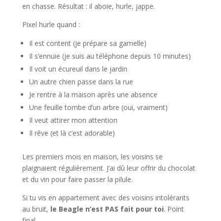
en chasse. Résultat : il aboie, hurle, jappe.
Pixel hurle quand :
Il est content (je prépare sa gamelle)
Il s’ennuie (je suis au téléphone depuis 10 minutes)
Il voit un écureuil dans le jardin
Un autre chien passe dans la rue
Je rentre à la maison après une absence
Une feuille tombe d’un arbre (oui, vraiment)
Il veut attirer mon attention
Il rêve (et là c’est adorable)
Les premiers mois en maison, les voisins se
plaignaient régulièrement. J’ai dû leur offrir du chocolat
et du vin pour faire passer la pilule.
Si tu vis en appartement avec des voisins intolérants
au bruit,
le Beagle n’est PAS fait pour toi
. Point
final.