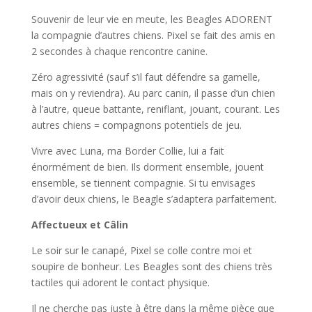
Souvenir de leur vie en meute, les Beagles ADORENT
la compagnie d’autres chiens. Pixel se fait des amis en
2 secondes à chaque rencontre canine.
Zéro agressivité (sauf s’il faut défendre sa gamelle,
mais on y reviendra). Au parc canin, il passe d’un chien
à l’autre, queue battante, reniflant, jouant, courant. Les
autres chiens = compagnons potentiels de jeu.
Vivre avec Luna, ma Border Collie, lui a fait
énormément de bien. Ils dorment ensemble, jouent
ensemble, se tiennent compagnie. Si tu envisages
d’avoir deux chiens, le Beagle s’adaptera parfaitement.
Affectueux et Câlin
Le soir sur le canapé, Pixel se colle contre moi et
soupire de bonheur. Les Beagles sont des chiens très
tactiles qui adorent le contact physique.
Il ne cherche pas juste à être dans la même pièce que