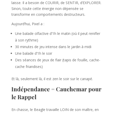
laisse. Il a besoin de COURIR, de SENTIR, d’EXPLORER.
Sinon, toute cette énergie non dépensée se
transforme en comportements destructeurs.
Aujourd’hui, Pixel a :
Une balade olfactive d’1h le matin (où il peut renifler
à son rythme)
30 minutes de jeu intense dans le jardin à midi
Une balade d’1h le soir
Des séances de jeux de flair (tapis de fouille, cache-
cache friandises)
Et là, seulement là, il est zen le soir sur le canapé.
Indépendance = Cauchemar pour
le Rappel
En chasse, le Beagle travaille LOIN de son maître, en