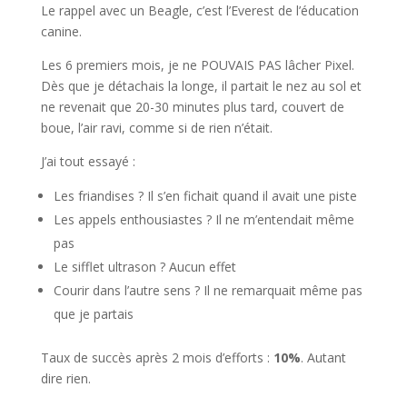
Le rappel avec un Beagle, c’est l’Everest de l’éducation
canine.
Les 6 premiers mois, je ne POUVAIS PAS lâcher Pixel.
Dès que je détachais la longe, il partait le nez au sol et
ne revenait que 20-30 minutes plus tard, couvert de
boue, l’air ravi, comme si de rien n’était.
J’ai tout essayé :
Les friandises ? Il s’en fichait quand il avait une piste
Les appels enthousiastes ? Il ne m’entendait même
pas
Le sifflet ultrason ? Aucun effet
Courir dans l’autre sens ? Il ne remarquait même pas
que je partais
Taux de succès après 2 mois d’efforts :
10%
. Autant
dire rien.