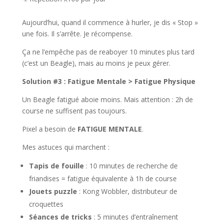
Aujourd’hui, quand il commence à hurler, je dis « Stop »
une fois. Il s’arrête. Je récompense.
Ça ne l’empêche pas de reaboyer 10 minutes plus tard
(c’est un Beagle), mais au moins je peux gérer.
Solution #3 : Fatigue Mentale > Fatigue Physique
Un Beagle fatigué aboie moins. Mais attention : 2h de
course ne suffisent pas toujours.
Pixel a besoin de
FATIGUE MENTALE
.
Mes astuces qui marchent :
Tapis de fouille
: 10 minutes de recherche de
friandises = fatigue équivalente à 1h de course
Jouets puzzle
: Kong Wobbler, distributeur de
croquettes
Séances de tricks
: 5 minutes d’entraînement