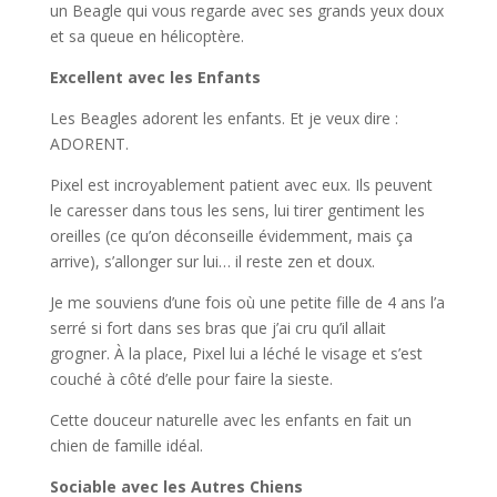
un Beagle qui vous regarde avec ses grands yeux doux
et sa queue en hélicoptère.
Excellent avec les Enfants
Les Beagles adorent les enfants. Et je veux dire :
ADORENT.
Pixel est incroyablement patient avec eux. Ils peuvent
le caresser dans tous les sens, lui tirer gentiment les
oreilles (ce qu’on déconseille évidemment, mais ça
arrive), s’allonger sur lui… il reste zen et doux.
Je me souviens d’une fois où une petite fille de 4 ans l’a
serré si fort dans ses bras que j’ai cru qu’il allait
grogner. À la place, Pixel lui a léché le visage et s’est
couché à côté d’elle pour faire la sieste.
Cette douceur naturelle avec les enfants en fait un
chien de famille idéal.
Sociable avec les Autres Chiens