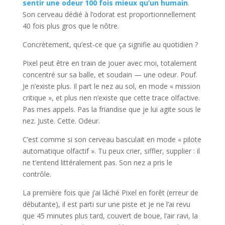
sentir une odeur 100 fois mieux qu’un humain
.
Son cerveau dédié à l’odorat est proportionnellement
40 fois plus gros que le nôtre.
Concrètement, qu’est-ce que ça signifie au quotidien ?
Pixel peut être en train de jouer avec moi, totalement
concentré sur sa balle, et soudain — une odeur. Pouf.
Je n’existe plus. Il part le nez au sol, en mode « mission
critique », et plus rien n’existe que cette trace olfactive.
Pas mes appels. Pas la friandise que je lui agite sous le
nez. Juste. Cette. Odeur.
C’est comme si son cerveau basculait en mode « pilote
automatique olfactif ». Tu peux crier, siffler, supplier : il
ne t’entend littéralement pas. Son nez a pris le
contrôle.
La première fois que j’ai lâché Pixel en forêt (erreur de
débutante), il est parti sur une piste et je ne l’ai revu
que 45 minutes plus tard, couvert de boue, l’air ravi, la