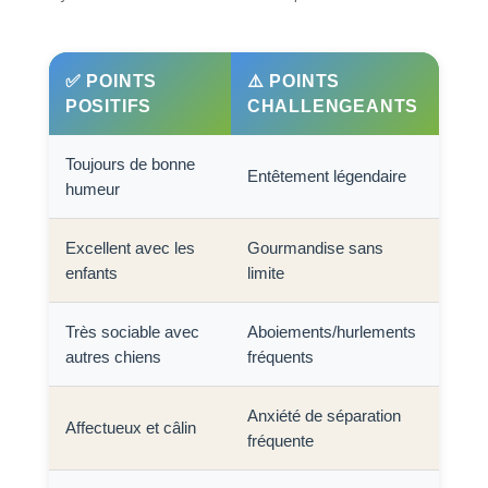
✅ POINTS
⚠️ POINTS
POSITIFS
CHALLENGEANTS
Toujours de bonne
Entêtement légendaire
humeur
Excellent avec les
Gourmandise sans
enfants
limite
Très sociable avec
Aboiements/hurlements
autres chiens
fréquents
Anxiété de séparation
Affectueux et câlin
fréquente