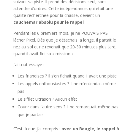
suivant sa piste. Il prend des décisions seul, sans
attendre d’ordres. Cette indépendance, qui était une
qualité recherchée pour la chasse, devient un
cauchemar absolu pour le rappel
.
Pendant les 6 premiers mois, je ne POUVAIS PAS
lâcher Pixel. Dès que je détachais la longe, il partait le
nez au sol et ne revenait que 20-30 minutes plus tard,
quand il avait fini sa « mission ».
J’ai tout essayé :
Les friandises ? Il s’en fichait quand il avait une piste
Les appels enthousiastes ? Il ne m’entendait même
pas
Le sifflet ultrason ? Aucun effet
Courir dans l’autre sens ? Il ne remarquait même pas
que je partais
C’est là que j’ai compris :
avec un Beagle, le rappel à