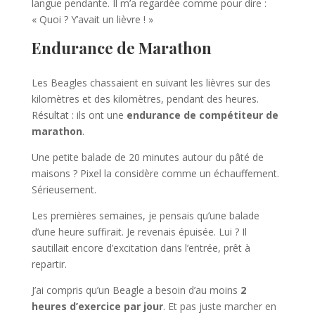
langue pendante. Il m’a regardée comme pour dire :
« Quoi ? Y’avait un lièvre ! »
Endurance de Marathon
Les Beagles chassaient en suivant les lièvres sur des
kilomètres et des kilomètres, pendant des heures.
Résultat : ils ont une
endurance de compétiteur de
marathon
.
Une petite balade de 20 minutes autour du pâté de
maisons ? Pixel la considère comme un échauffement.
Sérieusement.
Les premières semaines, je pensais qu’une balade
d’une heure suffirait. Je revenais épuisée. Lui ? Il
sautillait encore d’excitation dans l’entrée, prêt à
repartir.
J’ai compris qu’un Beagle a besoin d’au moins
2
heures d’exercice par jour
. Et pas juste marcher en