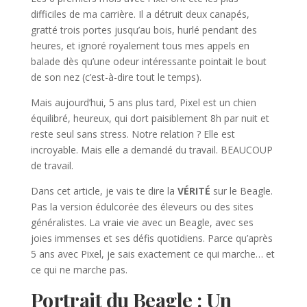
difficiles de ma carrière. Il a détruit deux canapés,
gratté trois portes jusqu’au bois, hurlé pendant des
heures, et ignoré royalement tous mes appels en
balade dès qu’une odeur intéressante pointait le bout
de son nez (c’est-à-dire tout le temps).
Mais aujourd’hui, 5 ans plus tard, Pixel est un chien
équilibré, heureux, qui dort paisiblement 8h par nuit et
reste seul sans stress. Notre relation ? Elle est
incroyable. Mais elle a demandé du travail. BEAUCOUP
de travail.
Dans cet article, je vais te dire la
VÉRITÉ
sur le Beagle.
Pas la version édulcorée des éleveurs ou des sites
généralistes. La vraie vie avec un Beagle, avec ses
joies immenses et ses défis quotidiens. Parce qu’après
5 ans avec Pixel, je sais exactement ce qui marche… et
ce qui ne marche pas.
Portrait du Beagle : Un