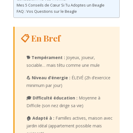
Mes 5 Conseils de Cœur Si Tu Adoptes un Beagle
FAQ : Vos Questions sur le Beagle
📋 En Bref
🐕 Tempérament :
Joyeux, joueur,
sociable… mais têtu comme une mule
💪 Niveau d’énergie :
ÉLEVÉ (2h d’exercice
minimum par jour)
🎓 Difficulté éducation :
Moyenne à
Difficile (son nez dirige sa vie)
🏠 Adapté à :
Familles actives, maison avec
jardin idéal (appartement possible mais