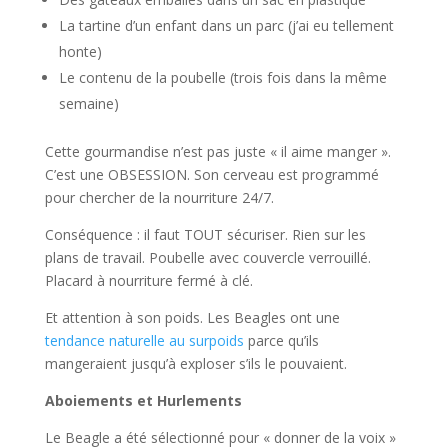
La tartine d’un enfant dans un parc (j’ai eu tellement
honte)
Le contenu de la poubelle (trois fois dans la même
semaine)
Cette gourmandise n’est pas juste « il aime manger ».
C’est une OBSESSION. Son cerveau est programmé
pour chercher de la nourriture 24/7.
Conséquence : il faut TOUT sécuriser. Rien sur les
plans de travail. Poubelle avec couvercle verrouillé.
Placard à nourriture fermé à clé.
Et attention à son poids. Les Beagles ont une
tendance naturelle au surpoids
parce qu’ils
mangeraient jusqu’à exploser s’ils le pouvaient.
Aboiements et Hurlements
Le Beagle a été sélectionné pour « donner de la voix »