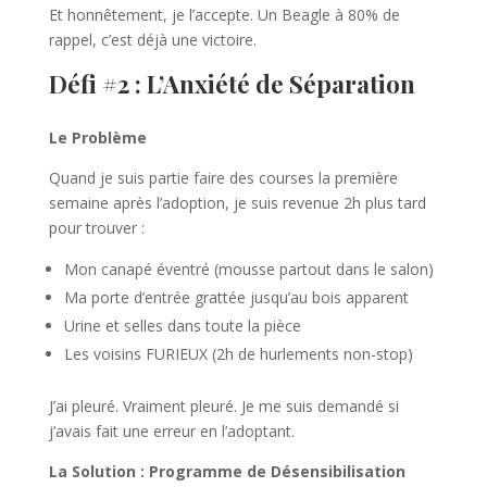
Et honnêtement, je l’accepte. Un Beagle à 80% de
rappel, c’est déjà une victoire.
Défi #2 : L’Anxiété de Séparation
Le Problème
Quand je suis partie faire des courses la première
semaine après l’adoption, je suis revenue 2h plus tard
pour trouver :
Mon canapé éventré (mousse partout dans le salon)
Ma porte d’entrée grattée jusqu’au bois apparent
Urine et selles dans toute la pièce
Les voisins FURIEUX (2h de hurlements non-stop)
J’ai pleuré. Vraiment pleuré. Je me suis demandé si
j’avais fait une erreur en l’adoptant.
La Solution : Programme de Désensibilisation