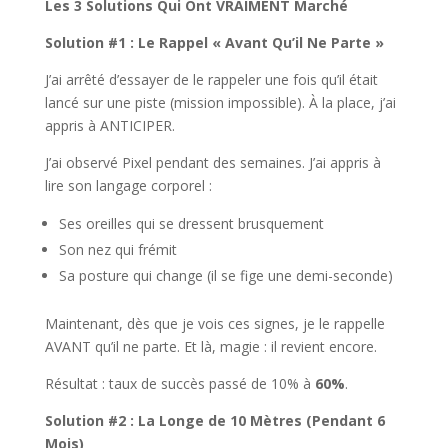
Les 3 Solutions Qui Ont VRAIMENT Marché
Solution #1 : Le Rappel « Avant Qu’il Ne Parte »
J’ai arrêté d’essayer de le rappeler une fois qu’il était
lancé sur une piste (mission impossible). À la place, j’ai
appris à ANTICIPER.
J’ai observé Pixel pendant des semaines. J’ai appris à
lire son langage corporel :
Ses oreilles qui se dressent brusquement
Son nez qui frémit
Sa posture qui change (il se fige une demi-seconde)
Maintenant, dès que je vois ces signes, je le rappelle
AVANT qu’il ne parte. Et là, magie : il revient encore.
Résultat : taux de succès passé de 10% à
60%
.
Solution #2 : La Longe de 10 Mètres (Pendant 6
Mois)