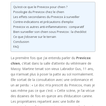
Qu’est-ce que le Previcox pour chien ?
Posologie du Previcox chez le chien
Les effets secondaires du Previcox à surveiller
Contre-indications et précautions d’emploi
Previcox vs autres anti-inflammatoires : comparatif
Bien surveiller son chien sous Previcox : la checklist
Ce que j’observe sur le terrain
Conclusion
FAQ
La première fois que j’ai entendu parler du
Previcox
chien
, c’était dans la salle d’attente du vétérinaire de
Massy. Martine tenait son vieux Labrador Gus, 11 ans,
qui n’arrivait plus à poser la patte au sol normalement.
Elle sortait de la consultation avec une ordonnance et
un air perdu : « Le doc m’a prescrit du Previcox, mais je
sais même pas ce que c’est. » Cette scène, je l’ai vécue
des dizaines de fois en quinze ans d’éducation canine.
Les propriétaires repartent avec une boîte de