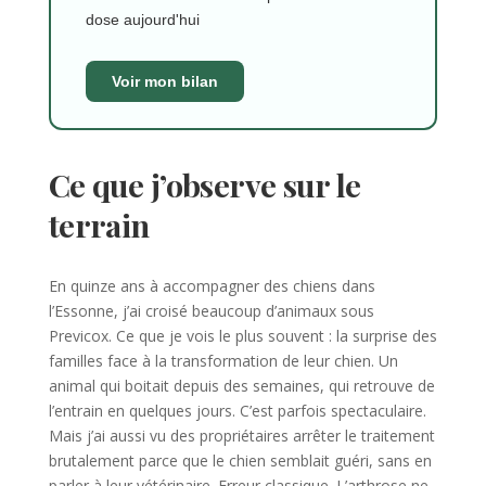
dose aujourd'hui
Voir mon bilan
Ce que j’observe sur le
terrain
En quinze ans à accompagner des chiens dans
l’Essonne, j’ai croisé beaucoup d’animaux sous
Previcox. Ce que je vois le plus souvent : la surprise des
familles face à la transformation de leur chien. Un
animal qui boitait depuis des semaines, qui retrouve de
l’entrain en quelques jours. C’est parfois spectaculaire.
Mais j’ai aussi vu des propriétaires arrêter le traitement
brutalement parce que le chien semblait guéri, sans en
parler à leur vétérinaire. Erreur classique. L’arthrose ne