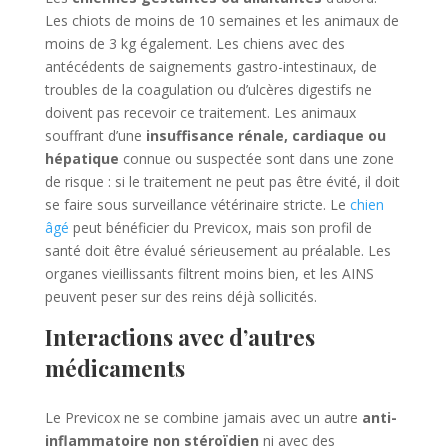
Les chiots de moins de 10 semaines et les animaux de
moins de 3 kg également. Les chiens avec des
antécédents de saignements gastro-intestinaux, de
troubles de la coagulation ou d’ulcères digestifs ne
doivent pas recevoir ce traitement. Les animaux
souffrant d’une
insuffisance rénale, cardiaque ou
hépatique
connue ou suspectée sont dans une zone
de risque : si le traitement ne peut pas être évité, il doit
se faire sous surveillance vétérinaire stricte. Le
chien
âgé
peut bénéficier du Previcox, mais son profil de
santé doit être évalué sérieusement au préalable. Les
organes vieillissants filtrent moins bien, et les AINS
peuvent peser sur des reins déjà sollicités.
Interactions avec d’autres
médicaments
Le Previcox ne se combine jamais avec un autre
anti-
inflammatoire non stéroïdien
ni avec des