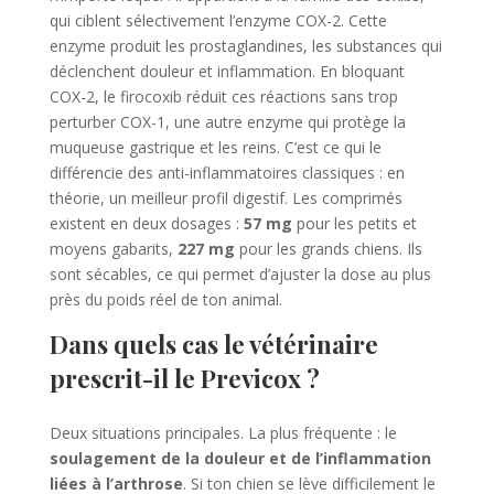
qui ciblent sélectivement l’enzyme COX-2. Cette
enzyme produit les prostaglandines, les substances qui
déclenchent douleur et inflammation. En bloquant
COX-2, le firocoxib réduit ces réactions sans trop
perturber COX-1, une autre enzyme qui protège la
muqueuse gastrique et les reins. C’est ce qui le
différencie des anti-inflammatoires classiques : en
théorie, un meilleur profil digestif. Les comprimés
existent en deux dosages :
57 mg
pour les petits et
moyens gabarits,
227 mg
pour les grands chiens. Ils
sont sécables, ce qui permet d’ajuster la dose au plus
près du poids réel de ton animal.
Dans quels cas le vétérinaire
prescrit-il le Previcox ?
Deux situations principales. La plus fréquente : le
soulagement de la douleur et de l’inflammation
liées à l’arthrose
. Si ton chien se lève difficilement le