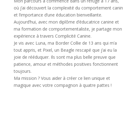
Mon parcours a commencé dans un refuge à 17 ans,
où j’ai découvert la complexité du comportement canin
et l’importance d’une éducation bienveillante.
Aujourd’hui, avec mon diplôme d’éducatrice canine et
ma formation de comportementaliste, je partage mon
expérience à travers Complicité Canine.
Je vis avec Luna, ma Border Collie de 13 ans qui m’a
tout appris, et Pixel, un Beagle rescapé que j’ai eu la
joie de rééduquer. Ils sont ma plus belle preuve que
patience, amour et méthodes positives fonctionnent
toujours.
Ma mission ? Vous aider à créer ce lien unique et
magique avec votre compagnon à quatre pattes !