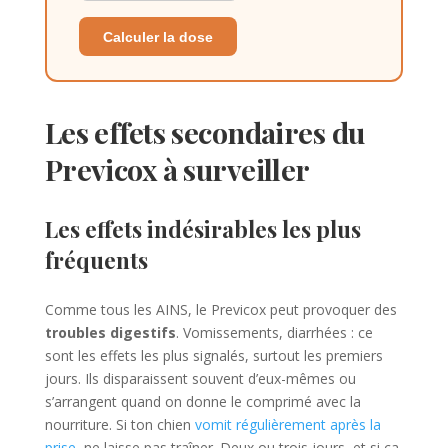
Calculer la dose
Les effets secondaires du
Previcox à surveiller
Les effets indésirables les plus
fréquents
Comme tous les AINS, le Previcox peut provoquer des
troubles digestifs
. Vomissements, diarrhées : ce
sont les effets les plus signalés, surtout les premiers
jours. Ils disparaissent souvent d’eux-mêmes ou
s’arrangent quand on donne le comprimé avec la
nourriture. Si ton chien
vomit régulièrement après la
prise
, ne laisse pas traîner. Deux ou trois jours, et si ça