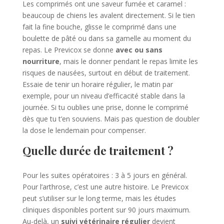
Les comprimés ont une saveur fumée et caramel :
beaucoup de chiens les avalent directement. Si le tien
fait la fine bouche, glisse le comprimé dans une
boulette de pâté ou dans sa gamelle au moment du
repas. Le Previcox se donne
avec ou sans
nourriture
, mais le donner pendant le repas limite les
risques de nausées, surtout en début de traitement.
Essaie de tenir un horaire régulier, le matin par
exemple, pour un niveau d’efficacité stable dans la
journée. Si tu oublies une prise, donne le comprimé
dès que tu t’en souviens. Mais pas question de doubler
la dose le lendemain pour compenser.
Quelle durée de traitement ?
Pour les suites opératoires : 3 à 5 jours en général.
Pour l’arthrose, c’est une autre histoire. Le Previcox
peut s’utiliser sur le long terme, mais les études
cliniques disponibles portent sur 90 jours maximum.
Au-delà, un
suivi vétérinaire régulier
devient