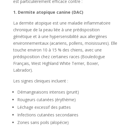
est particulièrement efficace contre :
1. Dermite atopique canine (DAC)
La dermite atopique est une maladie inflammatoire
chronique de la peau liée à une prédisposition
génétique et à une hypersensibilité aux allergènes
environnementaux (acariens, pollens, moisissures). Elle
touche environ 10 à 15 % des chiens, avec une
prédisposition chez certaines races (Bouledogue
Français, West Highland White Terrier, Boxer,
Labrador).
Les signes cliniques incluent :
Démangeaisons intenses (prurit)
Rougeurs cutanées (érythème)
Léchage excessif des pattes
Infections cutanées secondaires
Zones sans poils (alopécie)