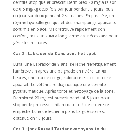
dermite atopique et prescrit Dermipred 20 mg à raison
de 0,5 mg/kg deux fois par jour pendant 7 jours, puis
un jour sur deux pendant 2 semaines. En parallèle, un
régime hypoallergénique et des shampoings apaisants
sont mis en place. Max retrouve rapidement son
confort, mais un suivi à long terme est nécessaire pour
gérer les rechutes.
Cas 2 : Labrador de 8 ans avec hot spot
Luna, une Labrador de 8 ans, se lèche frénétiquement
l’arrière-train après une baignade en rivière. En 48
heures, une plaque rouge, suintante et douloureuse
apparaît. Le vétérinaire diagnostique une dermite
pyotraumatique. Après tonte et nettoyage de la zone,
Dermipred 20 mg est prescrit pendant 5 jours pour
stopper le processus inflammatoire. Une collerette
empêche Luna de lécher la plaie. La guérison est
obtenue en 10 jours.
Cas 3 : Jack Russell Terrier avec synovite du