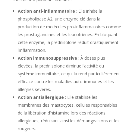
Action anti-inflammatoire
: Elle inhibe la
phospholipase A2, une enzyme clé dans la
production de molécules pro-inflammatoires comme
les prostaglandines et les leucotriènes. En bloquant
cette enzyme, la prednisolone réduit drastiquement
l’inflammation.
Action immunosuppressive
: À doses plus
élevées, la prednisolone diminue l’activité du
système immunitaire, ce qui la rend particulièrement
efficace contre les maladies auto-immunes et les
allergies sévères.
Action antiallergique
: Elle stabilise les
membranes des mastocytes, cellules responsables
de la libération d’histamine lors des réactions
allergiques, réduisant ainsi les démangeaisons et les
rougeurs.