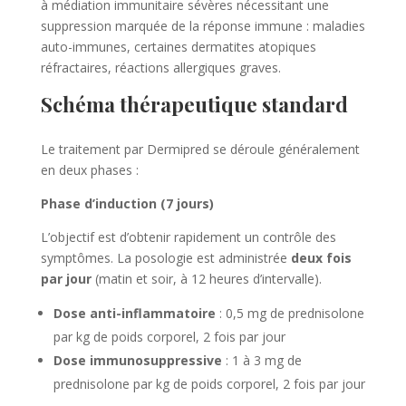
à médiation immunitaire sévères nécessitant une
suppression marquée de la réponse immune : maladies
auto-immunes, certaines dermatites atopiques
réfractaires, réactions allergiques graves.
Schéma thérapeutique standard
Le traitement par Dermipred se déroule généralement
en deux phases :
Phase d’induction (7 jours)
L’objectif est d’obtenir rapidement un contrôle des
symptômes. La posologie est administrée
deux fois
par jour
(matin et soir, à 12 heures d’intervalle).
Dose anti-inflammatoire
: 0,5 mg de prednisolone
par kg de poids corporel, 2 fois par jour
Dose immunosuppressive
: 1 à 3 mg de
prednisolone par kg de poids corporel, 2 fois par jour