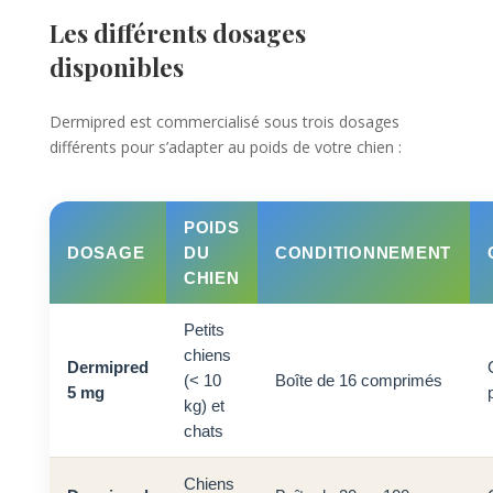
Les différents dosages
disponibles
Dermipred est commercialisé sous trois dosages
différents pour s’adapter au poids de votre chien :
POIDS
DOSAGE
DU
CONDITIONNEMENT
CHIEN
Petits
chiens
Dermipred
(< 10
Boîte de 16 comprimés
5 mg
kg) et
chats
Chiens