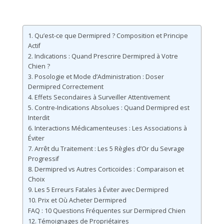
1. Qu’est-ce que Dermipred ? Composition et Principe
Actif
2. Indications : Quand Prescrire Dermipred à Votre
Chien ?
3. Posologie et Mode d’Administration : Doser
Dermipred Correctement
4. Effets Secondaires à Surveiller Attentivement
5. Contre-Indications Absolues : Quand Dermipred est
Interdit
6. Interactions Médicamenteuses : Les Associations à
Éviter
7. Arrêt du Traitement : Les 5 Règles d’Or du Sevrage
Progressif
8. Dermipred vs Autres Corticoïdes : Comparaison et
Choix
9. Les 5 Erreurs Fatales à Éviter avec Dermipred
10. Prix et Où Acheter Dermipred
FAQ : 10 Questions Fréquentes sur Dermipred Chien
12. Témoignages de Propriétaires