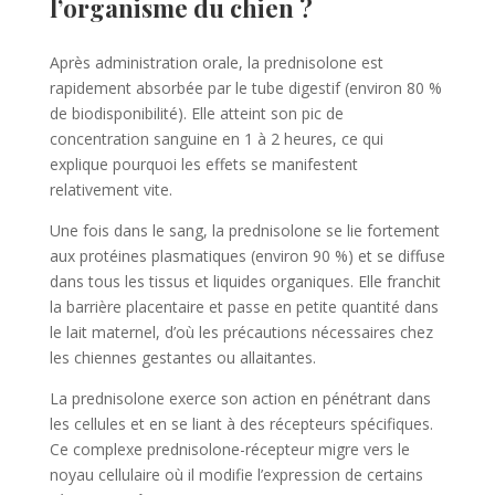
l’organisme du chien ?
Après administration orale, la prednisolone est
rapidement absorbée par le tube digestif (environ 80 %
de biodisponibilité). Elle atteint son pic de
concentration sanguine en 1 à 2 heures, ce qui
explique pourquoi les effets se manifestent
relativement vite.
Une fois dans le sang, la prednisolone se lie fortement
aux protéines plasmatiques (environ 90 %) et se diffuse
dans tous les tissus et liquides organiques. Elle franchit
la barrière placentaire et passe en petite quantité dans
le lait maternel, d’où les précautions nécessaires chez
les chiennes gestantes ou allaitantes.
La prednisolone exerce son action en pénétrant dans
les cellules et en se liant à des récepteurs spécifiques.
Ce complexe prednisolone-récepteur migre vers le
noyau cellulaire où il modifie l’expression de certains