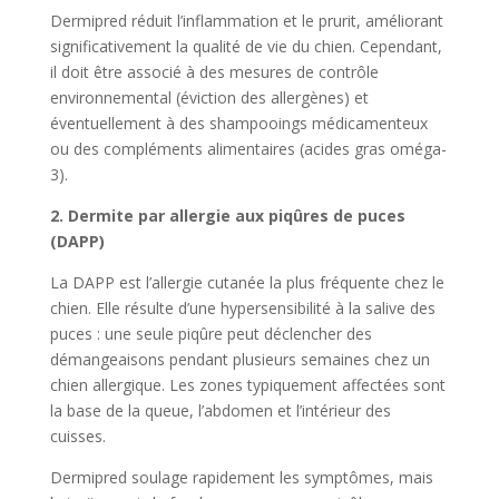
Dermipred réduit l’inflammation et le prurit, améliorant
significativement la qualité de vie du chien. Cependant,
il doit être associé à des mesures de contrôle
environnemental (éviction des allergènes) et
éventuellement à des shampooings médicamenteux
ou des compléments alimentaires (acides gras oméga-
3).
2. Dermite par allergie aux piqûres de puces
(DAPP)
La DAPP est l’allergie cutanée la plus fréquente chez le
chien. Elle résulte d’une hypersensibilité à la salive des
puces : une seule piqûre peut déclencher des
démangeaisons pendant plusieurs semaines chez un
chien allergique. Les zones typiquement affectées sont
la base de la queue, l’abdomen et l’intérieur des
cuisses.
Dermipred soulage rapidement les symptômes, mais