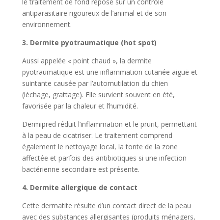
le traitement de fond repose sur un contrôle
antiparasitaire rigoureux de l’animal et de son
environnement.
3. Dermite pyotraumatique (hot spot)
Aussi appelée « point chaud », la dermite
pyotraumatique est une inflammation cutanée aiguë et
suintante causée par l’automutilation du chien
(léchage, grattage). Elle survient souvent en été,
favorisée par la chaleur et l’humidité.
Dermipred réduit l’inflammation et le prurit, permettant
à la peau de cicatriser. Le traitement comprend
également le nettoyage local, la tonte de la zone
affectée et parfois des antibiotiques si une infection
bactérienne secondaire est présente.
4. Dermite allergique de contact
Cette dermatite résulte d’un contact direct de la peau
avec des substances allergisantes (produits ménagers,