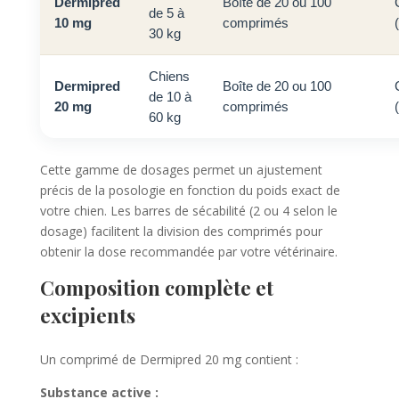
Dermipred
Boîte de 20 ou 100
de 5 à
10 mg
comprimés
30 kg
Chiens
Dermipred
Boîte de 20 ou 100
de 10 à
20 mg
comprimés
60 kg
Cette gamme de dosages permet un ajustement
précis de la posologie en fonction du poids exact de
votre chien. Les barres de sécabilité (2 ou 4 selon le
dosage) facilitent la division des comprimés pour
obtenir la dose recommandée par votre vétérinaire.
Composition complète et
excipients
Un comprimé de Dermipred 20 mg contient :
Substance active :