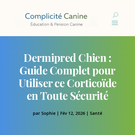
Dermipred Chien :
Guide Complet pour
Utiliser ce Corticoïde
en Toute Sécurité
par
Sophie
|
Fév 12, 2026
|
Santé