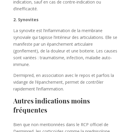
indication, sauf en cas de contre-indication ou
d’inefficacité.
2. Synovites
La synovite est l’inflammation de la membrane
synoviale qui tapisse l’intérieur des articulations. Elle se
manifeste par un épanchement articulaire
(gonflement), de la douleur et une boiterie. Les causes
sont variées : traumatisme, infection, maladie auto-
immune.
Dermipred, en association avec le repos et parfois la
vidange de l’épanchement, permet de contrôler
rapidement l’inflammation.
Autres indications moins
fréquentes
Bien que non mentionnées dans le RCP officiel de
Dermipred, les corticoïdes comme la prednisolone