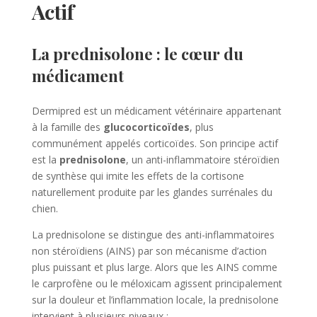
Actif
La prednisolone : le cœur du
médicament
Dermipred est un médicament vétérinaire appartenant
à la famille des
glucocorticoïdes
, plus
communément appelés corticoïdes. Son principe actif
est la
prednisolone
, un anti-inflammatoire stéroïdien
de synthèse qui imite les effets de la cortisone
naturellement produite par les glandes surrénales du
chien.
La prednisolone se distingue des anti-inflammatoires
non stéroïdiens (AINS) par son mécanisme d’action
plus puissant et plus large. Alors que les AINS comme
le carprofène ou le méloxicam agissent principalement
sur la douleur et l’inflammation locale, la prednisolone
intervient à plusieurs niveaux :