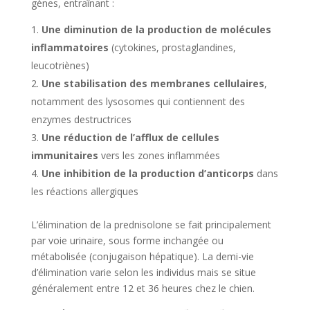
gènes, entraînant :
Une diminution de la production de molécules
inflammatoires
(cytokines, prostaglandines,
leucotriènes)
Une stabilisation des membranes cellulaires
,
notamment des lysosomes qui contiennent des
enzymes destructrices
Une réduction de l’afflux de cellules
immunitaires
vers les zones inflammées
Une inhibition de la production d’anticorps
dans
les réactions allergiques
L’élimination de la prednisolone se fait principalement
par voie urinaire, sous forme inchangée ou
métabolisée (conjugaison hépatique). La demi-vie
d’élimination varie selon les individus mais se situe
généralement entre 12 et 36 heures chez le chien.