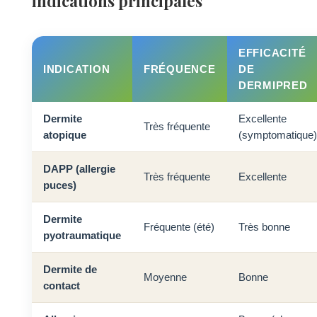
indications principales
EFFICACITÉ
INDICATION
FRÉQUENCE
DE
DERMIPRED
Dermite
Excellente
Très fréquente
atopique
(symptomatique)
DAPP (allergie
Très fréquente
Excellente
puces)
Dermite
Fréquente (été)
Très bonne
pyotraumatique
Dermite de
Moyenne
Bonne
contact