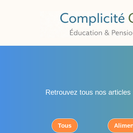
Retrouvez tous nos articles
Tous
Alimen