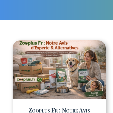
Zooplus Fr : Notre Avis