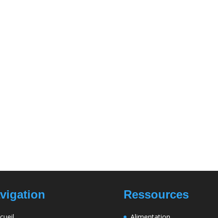
vigation
Ressources
cueil
Alimentation