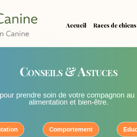
Accueil
Races de chiens
Conseils & Astuces
 pour prendre soin de votre compagnon au q
alimentation et bien-être.
tation
Comportement
Educ