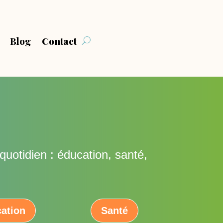
Blog
Contact
uotidien : éducation, santé,
ation
Santé