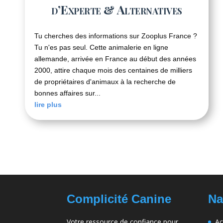
d’Experte & Alternatives
Tu cherches des informations sur Zooplus France ?
Tu n'es pas seul. Cette animalerie en ligne
allemande, arrivée en France au début des années
2000, attire chaque mois des centaines de milliers
de propriétaires d'animaux à la recherche de
bonnes affaires sur...
lire plus
Complicité Canine
Na
Votre ressource de confiance pour
Ac